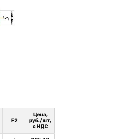
Цена,
F2
руб./шт,
с НДС