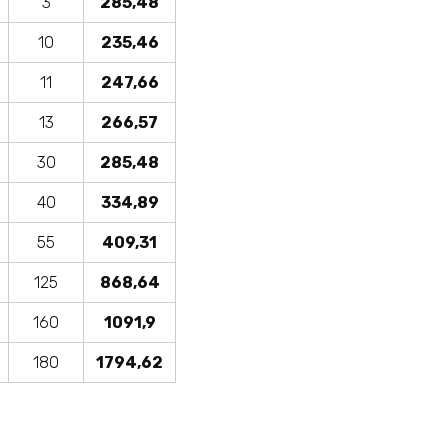
3
285,48
10
235,46
11
247,66
13
266,57
30
285,48
40
334,89
55
409,31
125
868,64
160
1091,9
180
1794,62