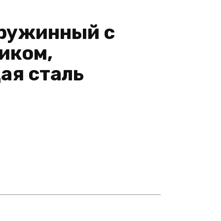
ружинный с
иком,
ая сталь