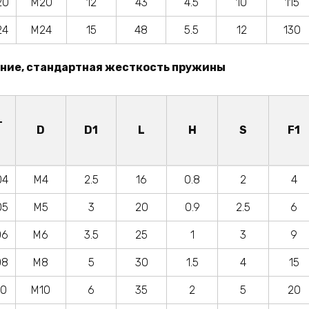
20
M20
12
43
4.5
10
115
24
M24
15
48
5.5
12
130
ние, стандартная жесткость пружины
г
D
D1
L
H
S
F1
04
M4
2.5
16
0.8
2
4
05
M5
3
20
0.9
2.5
6
06
M6
3.5
25
1
3
9
08
M8
5
30
1.5
4
15
10
M10
6
35
2
5
20