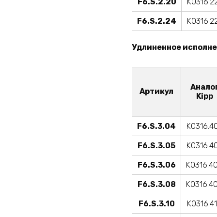
F6.S.2.20
K0316.2
F6.S.2.24
K0316.2
Удлиненное исполне
Анало
Артикул
Kipp
F6.S.3.04
K0316.4
F6.S.3.05
K0316.4
F6.S.3.06
K0316.4
F6.S.3.08
K0316.4
F6.S.3.10
K0316.4