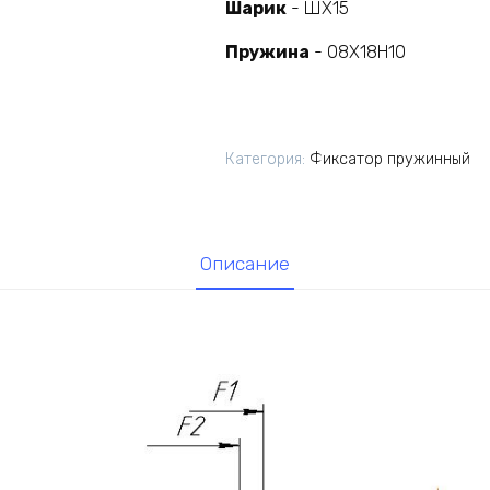
Шарик
- ШХ15
Пружина
- 08Х18Н10
Категория:
Фиксатор пружинный
Описание