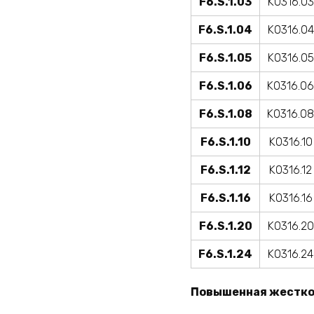
F6.S.1.03
K0316.03
F6.S.1.04
K0316.04
F6.S.1.05
K0316.05
F6.S.1.06
K0316.06
F6.S.1.08
K0316.08
F6.S.1.10
K0316.10
F6.S.1.12
K0316.12
F6.S.1.16
K0316.16
F6.S.1.20
K0316.20
F6.S.1.24
K0316.24
Повышенная жестко