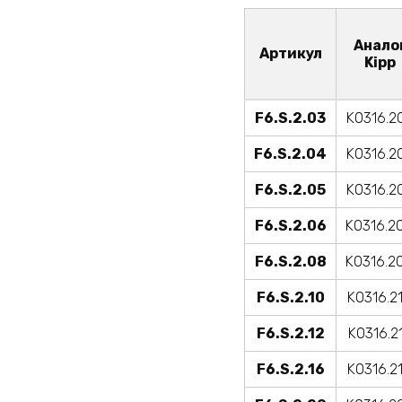
Анало
Артикул
Kipp
F6.S.2.03
K0316.2
F6.S.2.04
K0316.2
F6.S.2.05
K0316.2
F6.S.2.06
K0316.2
F6.S.2.08
K0316.2
F6.S.2.10
K0316.2
F6.S.2.12
K0316.2
F6.S.2.16
K0316.2