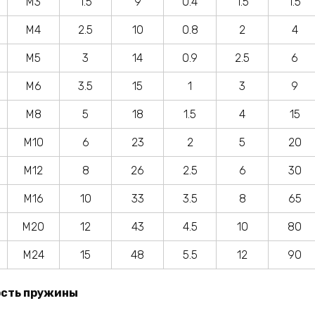
M3
1.5
9
0.4
1.5
1.5
M4
2.5
10
0.8
2
4
M5
3
14
0.9
2.5
6
M6
3.5
15
1
3
9
M8
5
18
1.5
4
15
M10
6
23
2
5
20
M12
8
26
2.5
6
30
M16
10
33
3.5
8
65
M20
12
43
4.5
10
80
M24
15
48
5.5
12
90
сть пружины