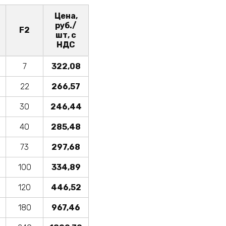
Цена,
руб./
F2
шт, с
НДС
7
322,08
22
266,57
30
246,44
40
285,48
73
297,68
100
334,89
120
446,52
180
967,46