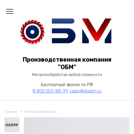
Перейти
к
содержанию
Производственная компания
"ОБМ"
Металлообработка любой сложности
Бесплатный звонок по РФ
8 800 550-88-99
sales@pkobm.ru
Главная
Вставка резьбовая