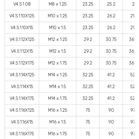
V4.S.1.08
M8 x 1.25
23.25
25.2
27
V4.S.1.10X125
M10 x 1.25
23.25
26.2
29.2
V4.S.1.10X15
M10 x 1.5
23.25
26.2
29.2
V4.S.1.12X125
М12 х 1.25
29.2
30.75
36.7
V4.S.1.12X15
М12 х 1.5
29.2
30.75
36.7
V4.S.1.12X175
М12 х 1.75
29.2
30.75
36.7
V4.S.1.14X125
M14 x 1.25
32.25
41.2
52.5
V4.S.1.14X15
M14 x 1.5
32.25
41.2
52.5
V4.S.1.14X175
M14 x 1.75
32.25
41.2
52.5
V4.S.1.16X125
M16 x 1.25
75
90
97.5
V4.S.1.16X15
M16 x 1.5
75
90
97.5
V4.S.1.16X175
M16 x 1.75
75
90
97.5