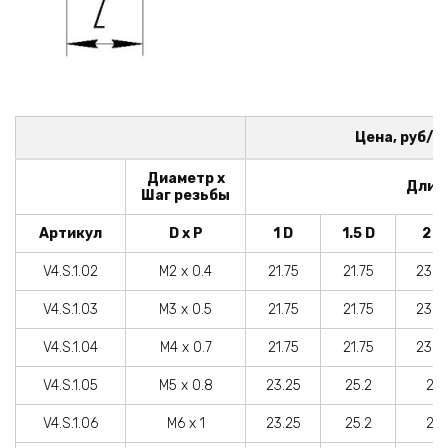
Цена, руб/ш
Диаметр x
Длин
Шаг резьбы
Артикул
D x P
1 D
1.5 D
2 D
V4.S.1.02
M2 x 0.4
21.75
21.75
23.2
V4.S.1.03
M3 x 0.5
21.75
21.75
23.2
V4.S.1.04
M4 x 0.7
21.75
21.75
23.2
V4.S.1.05
M5 x 0.8
23.25
25.2
27
V4.S.1.06
M6 x 1
23.25
25.2
27