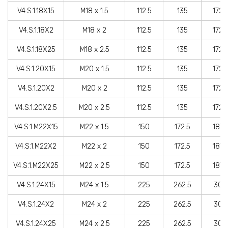
V4.S.1.18X15
M18 x 1.5
112.5
135
172.
V4.S.1.18X2
M18 x 2
112.5
135
172.
V4.S.1.18X25
M18 x 2.5
112.5
135
172.
V4.S.1.20X15
M20 x 1.5
112.5
135
172.
V4.S.1.20X2
M20 x 2
112.5
135
172.
V4.S.1.20X2.5
M20 x 2.5
112.5
135
172.
V4.S.1.M22X15
M22 x 1.5
150
172.5
187.
V4.S.1.M22X2
M22 x 2
150
172.5
187.
V4.S.1.M22X25
M22 x 2.5
150
172.5
187.
V4.S.1.24X15
M24 x 1.5
225
262.5
300
V4.S.1.24X2
M24 x 2
225
262.5
300
V4.S.1.24X25
M24 x 2.5
225
262.5
300