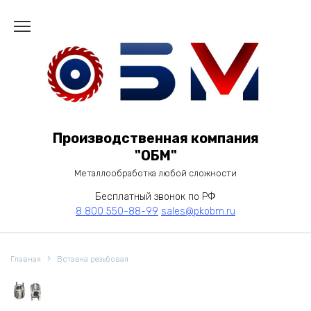
Перейти
к
содержанию
Производственная компания
"ОБМ"
Металлообработка любой сложности
Бесплатный звонок по РФ
8 800 550-88-99
sales@pkobm.ru
Главная
Вставка резьбовая