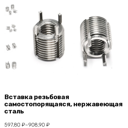
Вставка резьбовая
самостопорящаяся, нержавеющая
сталь
Диапазон
597,80
₽
–
908,90
₽